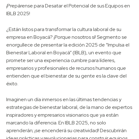
¡Prepárense para Desatar el Potencial de sus Equipos en
IBLB 2025!
¿Están listos para transformar la cultura laboral de su
empresa en Boyacá? ¡Porque nosotros sí! Segmento se
enorgullece de presentar la edición 2025 de “Impulsa el
Bienestar Laboral en Boyacá” (IBLB), un evento que
promete ser una experiencia cumbre para líderes,
empresarios y profesionales de recursos humanos que
entienden que el bienestar de su gente es la clave del
éxito.
Imaginen un día inmersos en las últimas tendencias y
estrategias de bienestar laboral, de la mano de expertos
inspiradores y empresarios visionarios que ya están
marcando la diferencia. En IBLB 2025, no solo
aprenderán; ¡se encenderá su creatividad! Descubrirán
ideas prácticas y revolucionarias para construir equipos