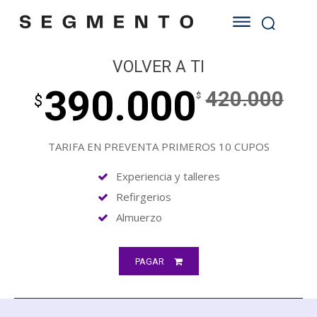
VOLVER A TI
390.000
420.000
$
$
TARIFA EN PREVENTA PRIMEROS 10 CUPOS
Experiencia y talleres
Refirgerios
Almuerzo
PAGAR